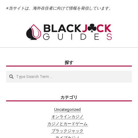
Skip
※
当サイトは、海外在住者に向けて情報を発信しています。
to
content
Blackjack
Primary
Guides
Navigation
探す
Menu
Search
カテゴリ
Uncategorized
オンラインカジノ
カジノとカードゲーム
ブラックジャック
ライブカジノ