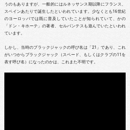
うのもありますが、一般的にはルネッサンス期以降にフランス、
スペインあたりで誕生したといわれています。少なくとも16世紀
のヨーロッパでは既に普及していたことが知られていて、かの
「ドン・キホーテ」の著者、セルバンテスも遊んでいたといわれ
ています。
しかし、当時のブラックジャックの呼び名は「21」であり、これ
がいつからブラックジャック（スペード、もしくはクラブの11を
表す呼び名）になったのかは、これまた不明です。