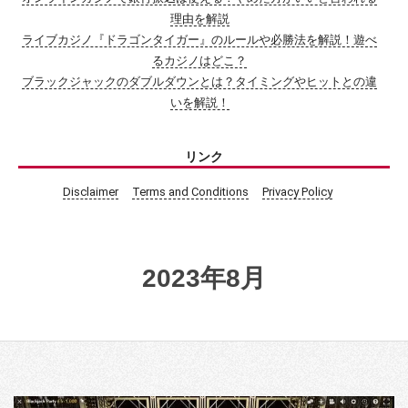
理由を解説
ライブカジノ『ドラゴンタイガー』のルールや必勝法を解説！遊べ
るカジノはどこ？
ブラックジャックのダブルダウンとは？タイミングやヒットとの違
いを解説！
リンク
Disclaimer
Terms and Conditions
Privacy Policy
2023年8月