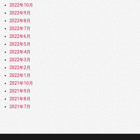
ん
いて解説してきました。オンラインカジノで銀行振込は使えるものの、銀行口座を凍
2022年10月
で
結されるリスクがあるということをわかっていただけたかと思います。もし、オンラ
部
インカジノの入出金を銀行振込にしている方は、凍結されるリスクや不安を抱えたま
2022年9月
略
まにしておくよりも、他の入出金方法を準備しておくことをおすすめします。
を
2022年8月
ゴ
2022年7月
イ
レ
2022年6月
タ
さ
2022年5月
れ
2022年4月
2022年3月
2022年2月
2022年1月
2021年10月
2021年9月
2021年8月
2021年7月