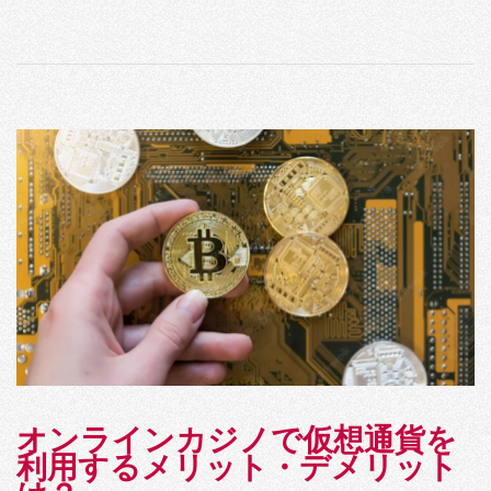
オンラインカジノで仮想通貨を
利用するメリット・デメリット