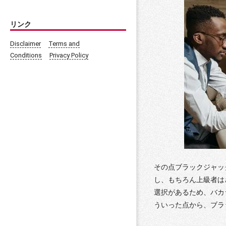
リンク
Disclaimer
Terms and
Conditions
Privacy Policy
その点ブラックジャッ
し、もちろん上級者は
選択があるため、バカ
ういった点から、ブラ