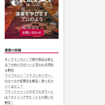
最新の投稿
オンラインカジノで銀行振込は使え
る？やめた方がいいと言われる理由
を解説
ライブカジノ『ドラゴンタイガー』
のルールや必勝法を解説！遊べるカ
ジノはどこ？
ブラックジャックのダブルダウンと
は？タイミングやヒットとの違いを
解説！