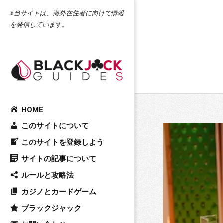
Skip
※
当サイトは、海外在住者に向けて情報
to
を発信しています。
content
Blackjack
Guides
Primary
HOME
Navigation
このサイトについて
Menu
このサイトを登録しよう
サイトの記事について
ルールと攻略法
カジノとカードゲーム
ブラックジャック