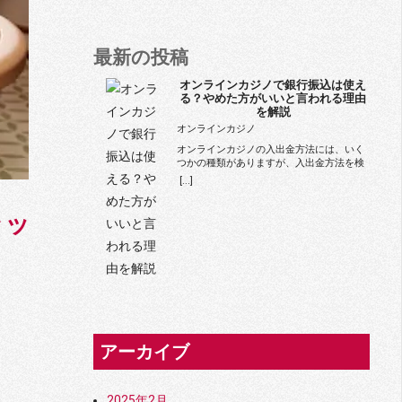
最新の投稿
オンラインカジノで銀行振込は使え
る？やめた方がいいと言われる理由
を解説
オンラインカジノ
オンラインカジノの入出金方法には、いく
つかの種類がありますが、入出金方法を検
索すると「銀行振込 オンラインカジノ やめ
[...]
た方がいい」や「銀行振込 オンラインカジ
ノ 危ない」などのワードが出てきます。オ
ラッ
ンラインカジノで銀行振込は使えるのかど
うかはHTMQの公式ページを見れば分かる
かもしれませんが、この記事ではもし使え
るならなぜやめた方がいいと言われている
のかも併せて解説していこうと思います。
オンラインカジノの入出金方法の種類 オン
ラインカジノの入出金方法には、主に以下
の4種類があります。銀行振込 クレジット
カード / デビットカード 電子マネー（電子
決済サービス） 仮想通貨これらの入出金方
アーカイブ
法には、もちろんメリットもデメリットも
あります。 当初の「オンラインカジノで銀
行振込は使えるか？」については、使える
ことがわかりましたね。ではなぜ、オンラ
2025年2月