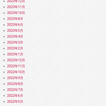
2023年12月
ラ
銀行側のアラートが作動する可能性が考えられます。 銀行によっては、事前に申請
ガ
していない場合10万円以上は送金できないといった所もあるようです。 繰り返しの
2023年11月
ラ
多額な出金が続くと、銀行側から不審に思われ、マネーロンダリング防止に敏感な銀
「
2023年10月
行側の警戒心が高まり、最悪の場合口座の一時的な利用停止などの対応が取られるこ
の
ともあります。 銀行口座が凍結された場合どうなるの？ 口座が凍結されると、一切
2023年8月
ん
の出入金ができなくなります。 オンラインカジノの銀行振込にだけ使っているとい
は
う口座であれば、オンラインカジノへの入出金ができないだけ（これはこれでショッ
2023年6月
っ
クですが）で済みますが、生活に欠かせない主要口座だった場合、生活が立ち行かな
か
2023年5月
くなります。なぜなら、凍結を解除するためには、2週間から1ヶ月、もしくは1ヶ月
る
以上かかる可能性があるからです。しかも銀行へ行ったりする手間も時間もかかる可
2023年4月
タ
能性だってあります。これはできるだけ避けなければいけませんよね。 解決方法は
よ
ある？ オンラインカジノの入出金を、銀行振込から思い切って他の手段に変えると
2023年3月
確
いう方法があります。オンラインカジノの入出金は銀行振込の他に3種類あります。
ま
2023年2月
中でも、最近人気の仮想通貨での入出金は、手数料も安く入出金の反映も早いのが特
奇
徴です。 オンラインカジノの銀行振込の手数料に比べ、仮想通貨の場合は無料もし
2023年1月
と
くは少額の手数料で入出金ができます。最近はほとんどのオンラインカジノで仮想通
た
貨が使えるようになっています。また、法定通貨に換金することなく仮想通貨でその
2022年12月
ガ
まま遊べるカジノもどんどん増えてきています。 まとめ オンラインカジノで銀行振
ド
2022年11月
込は使えるのかどうか、また使えるならなぜやめた方がいいと言われているのかにつ
ん
いて解説してきました。オンラインカジノで銀行振込は使えるものの、銀行口座を凍
2022年10月
で
結されるリスクがあるということをわかっていただけたかと思います。もし、オンラ
部
インカジノの入出金を銀行振込にしている方は、凍結されるリスクや不安を抱えたま
2022年9月
略
まにしておくよりも、他の入出金方法を準備しておくことをおすすめします。
を
2022年8月
ゴ
2022年7月
イ
レ
2022年6月
タ
さ
2022年5月
れ