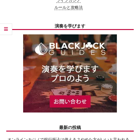
ライブカジノ
ルールと攻略法
演奏を学びます
最新の投稿
オンラインカジノで銀行振込は使える？やめた方がいいと言われる