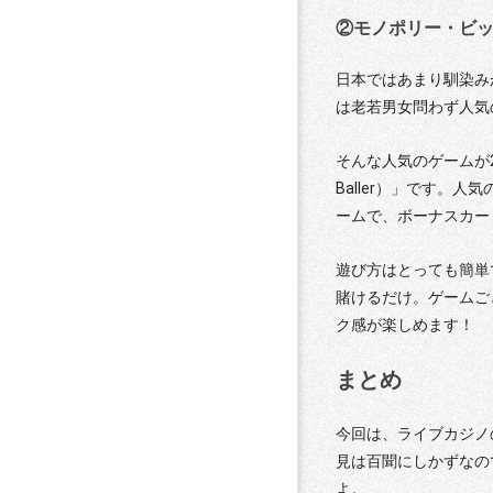
②モノポリー・ビ
日本ではあまり馴染み
は老若男女問わず人気
そんな人気のゲームが2
Baller）」です
ームで、ボーナスカー
遊び方はとっても簡単
賭けるだけ。ゲームご
ク感が楽しめます！
まとめ
今回は、ライブカジノ
見は百聞にしかずなの
よ。