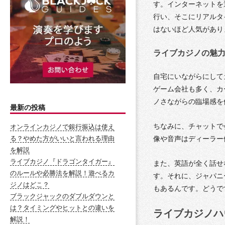
す。インターネットを
行い、そこにリアルタ
はないほど人気があり
ライブカジノの魅
自宅にいながらにして
ゲーム会社も多く、カ
ノさながらの臨場感を
最新の投稿
ちなみに、チャットで
オンラインカジノで銀行振込は使え
像や音声はディーラー
る？やめた方がいいと言われる理由
を解説
ライブカジノ『ドラゴンタイガー』
また、英語が全く話せ
のルールや必勝法を解説！遊べるカ
す。それに、ジャパニ
ジノはどこ？
もあるんです。どうで
ブラックジャックのダブルダウンと
は？タイミングやヒットとの違いを
ライブカジノハ
解説！