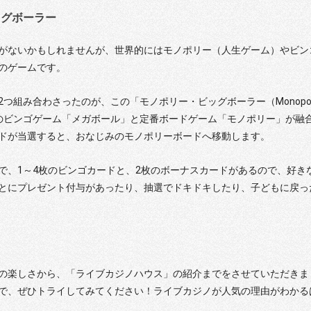
ッグボーラー
がないかもしれませんが、世界的にはモノポリー（人生ゲーム）やビン
のゲームです。
つ組み合わさったのが、この「モノポリー・ビッグボーラー（Monopoly 
。人気のビンゴゲーム「メガボール」と定番ボードゲーム「モノポリー」が融
ドが当選すると、おなじみのモノポリーボードへ移動します。
で、1～4枚のビンゴカードと、2枚のボーナスカードがあるので、好き
とにプレゼント付与があったり、抽選でドキドキしたり、子どもに戻っ
の楽しさから、「ライブカジノハウス」の紹介までをさせていただきま
で、ぜひトライしてみてください！ライブカジノが人気の理由がわかる