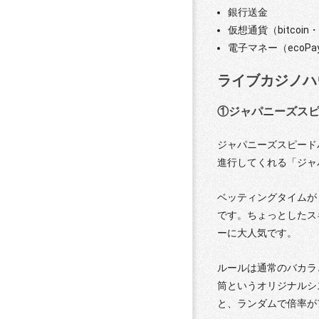
銀行送金
仮想通貨（bitcoin・bi
電子マネー（ecoPayz・
ライブカジノハ
①ジャパニーズス
ジャパニーズスピードバカ
進行してくれる「ジャ
ベッティングタイムが
です。ちょっとしたス
ーに大人気です。
ルールは通常のバカラ
筒というオリジナルシ
と、ランダムで倍率が