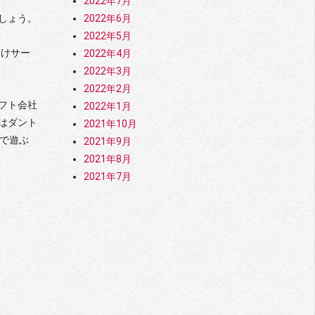
2022年7月
金へのチェックが厳しくなって来ていたも
のの、最近はさらに厳しさを増していま
2022年6月
しょう。
す。 どんな場合に銀行からチェックが入る
の？ 一度の取引で50万円以上の送金が行わ
2022年5月
れた場合、銀行側のアラートが作動する可
向けサー
2022年4月
能性が考えられます。 銀行によっては、事
前に申請していない場合10万円以上は送金
2022年3月
できないといった所もあるようです。 繰り
返しの多額な出金が続くと、銀行側から不
2022年2月
審に思われ、マネーロンダリング防止に敏
フト会社
2022年1月
感な銀行側の警戒心が高まり、最悪の場合
口座の一時的な利用停止などの対応が取ら
はダント
2021年10月
れることもあります。 銀行口座が凍結され
た場合どうなるの？ 口座が凍結されると、
で遊ぶ
2021年9月
一切の出入金ができなくなります。 オンラ
2021年8月
インカジノの銀行振込にだけ使っていると
いう口座であれば、オンラインカジノへの
2021年7月
入出金ができないだけ（これはこれでショ
ックですが）で済みますが、生活に欠かせ
ない主要口座だった場合、生活が立ち行か
なくなります。なぜなら、凍結を解除する
ためには、2週間から1ヶ月、もしくは1ヶ
月以上かかる可能性があるからです。しか
も銀行へ行ったりする手間も時間もかかる
可能性だってあります。これはできるだけ
避けなければいけませんよね。 解決方法は
ある？ オンラインカジノの入出金を、銀行
振込から思い切って他の手段に変えるとい
う方法があります。オンラインカジノの入
出金は銀行振込の他に3種類あります。中で