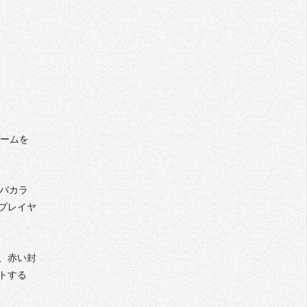
も、最近人気の仮想通貨での入出金は、手
数料も安く入出金の反映も早いのが特徴で
す。 オンラインカジノの銀行振込の手数料
に比べ、仮想通貨の場合は無料もしくは少
額の手数料で入出金ができます。最近はほ
とんどのオンラインカジノで仮想通貨が使
えるようになっています。また、法定通貨
に換金することなく仮想通貨でそのまま遊
べるカジノもどんどん増えてきています。
まとめ オンラインカジノで銀行振込は使え
るのかどうか、また使えるならなぜやめた
方がいいと言われているのかについて解説
してきました。オンラインカジノで銀行振
込は使えるものの、銀行口座を凍結される
ゲームを
リスクがあるということをわかっていただ
けたかと思います。もし、オンラインカジ
ノの入出金を銀行振込にしている方は、凍
結されるリスクや不安を抱えたままにして
おくよりも、他の入出金方法を準備してお
バカラ
くことをおすすめします。
プレイヤ
、赤い封
トする