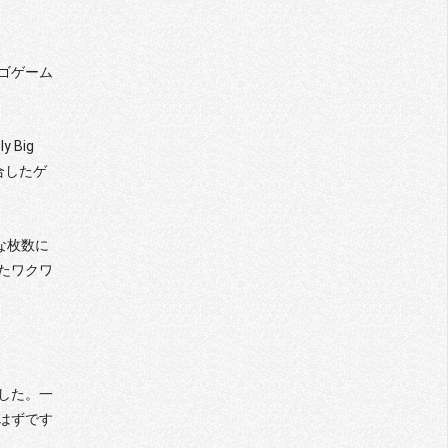
ゴゲーム
Big
合したゲ
な枚数に
たワクワ
した。一
はずです