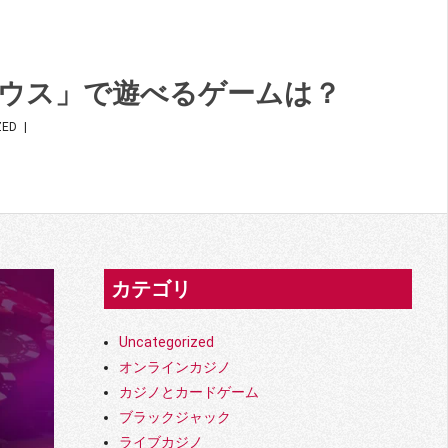
ウス」で遊べるゲームは？
ZED
カテゴリ
Uncategorized
オンラインカジノ
カジノとカードゲーム
ブラックジャック
ライブカジノ